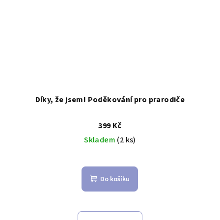
Díky, že jsem! Poděkování pro prarodiče
399 Kč
Skladem
(2 ks)
Do košíku