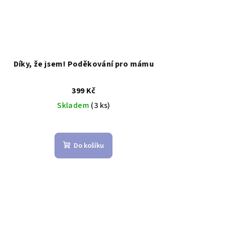
Díky, že jsem! Poděkování pro mámu
399 Kč
Skladem
(3 ks)
Do košíku