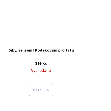
Díky, že jsem! Poděkování pro tátu
399 Kč
Vyprodáno
Detail