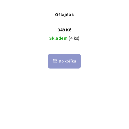
Oflajňák
349 Kč
Skladem
(4 ks)
Do košíku