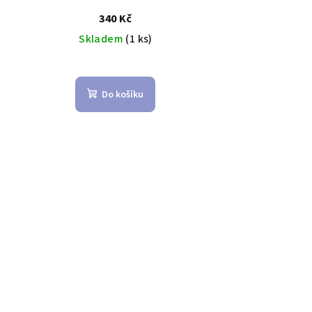
340 Kč
Skladem
(1 ks)
Do košíku