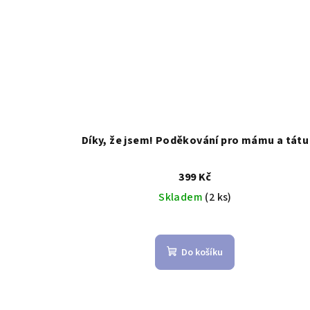
Díky, že jsem! Poděkování pro mámu a tátu
399 Kč
Skladem
(2 ks)
Do košíku