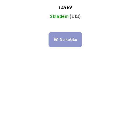
149 Kč
Skladem
(2 ks)
Do košíku