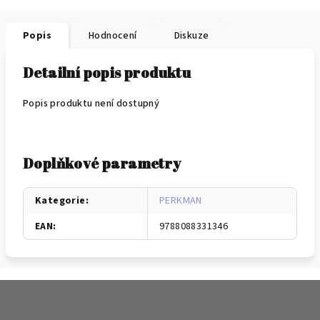
Popis
Hodnocení
Diskuze
Detailní popis produktu
Popis produktu není dostupný
Doplňkové parametry
Kategorie
:
PERKMAN
EAN
:
9788088331346
Z
á