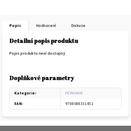
Popis
Hodnocení
Diskuze
Detailní popis produktu
Popis produktu není dostupný
Doplňkové parametry
Kategorie
:
PERKMAN
EAN
:
9788088331452
Z