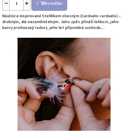
−
+
Do košíku
Náušnice inspirované Stehlíkem obecným (Carduelis carduelis) –
drobným, ale nezaměnitelným. Jeho zpěv přináší lehkost, jeho
barvy probouzejí radost, jeho let připomíná svobodu....