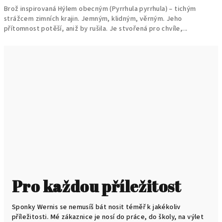
Brož inspirovaná Hýlem obecným (Pyrrhula pyrrhula) – tichým
strážcem zimních krajin. Jemným, klidným, věrným. Jeho
přítomnost potěší, aniž by rušila. Je stvořená pro chvíle,...
Pro každou příležitost
Sponky Wernis se nemusíš bát nosit téměř k jakékoliv
příležitosti. Mé zákaznice je nosí do práce, do školy, na výlet