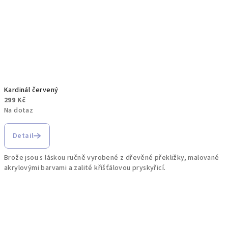
Kardinál červený
299 Kč
Na dotaz
Detail
Brože jsou s láskou ručně vyrobené z dřevěné překližky, malované
akrylovými barvami a zalité křišťálovou pryskyřicí.