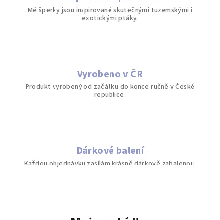
i
Mé šperky jsou inspirované skutečnými tuzemskými i
exotickými ptáky.
s
Vyrobeno v ČR
Produkt vyrobený od začátku do konce ručně v České
republice.
Dárkové balení
Každou objednávku zasílám krásně dárkově zabalenou.