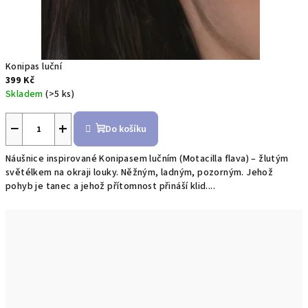
Konipas luční
399 Kč
Skladem
(>5 ks)
−
+
Do košíku
Náušnice inspirované Konipasem lučním (Motacilla flava) – žlutým
světélkem na okraji louky. Něžným, ladným, pozorným. Jehož
pohyb je tanec a jehož přítomnost přináší klid....