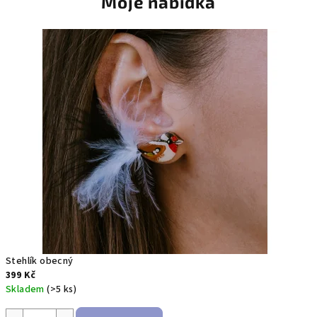
Moje nabídka
Stehlík obecný
399 Kč
Skladem
(>5 ks)