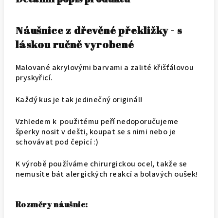
Náušnice z dřevěné překližky - s
láskou ručně vyrobené
Malované akrylovými barvami a zalité křišťálovou
pryskyřicí.
Každý kus je tak jedinečný originál!
Vzhledem k použitému peří nedoporučujeme
šperky nosit v dešti, koupat se s nimi nebo je
schovávat pod čepicí :)
K výrobě používáme chirurgickou ocel, takže se
nemusíte bát alergických reakcí a bolavých oušek!
Rozměry náušnic: