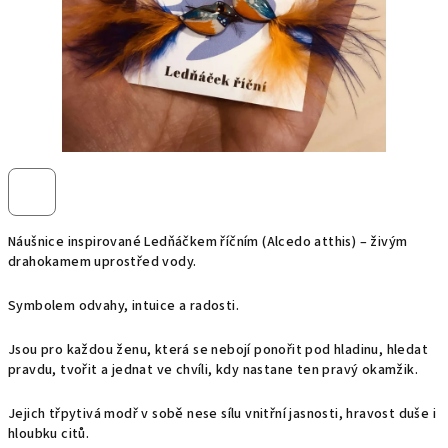
Náušnice inspirované Ledňáčkem říčním (Alcedo atthis) – živým
drahokamem uprostřed vody.
Symbolem odvahy, intuice a radosti.
Jsou pro každou ženu, která se nebojí ponořit pod hladinu, hledat
pravdu, tvořit a jednat ve chvíli, kdy nastane ten pravý okamžik.
Jejich třpytivá modř v sobě nese sílu vnitřní jasnosti, hravost duše i
hloubku citů.