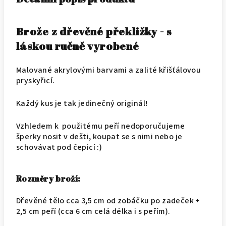
Brože z dřevěné překližky - s
láskou ručně vyrobené
Malované akrylovými barvami a zalité křišťálovou
pryskyřicí.
Každý kus je tak jedinečný originál!
Vzhledem k použitému peří nedoporučujeme
šperky nosit v dešti, koupat se s nimi nebo je
schovávat pod čepicí :)
Rozměry broží:
Dřevěné tělo cca 3,5 cm od zobáčku po zadeček +
2,5 cm peří (cca 6 cm celá délka i s peřím).