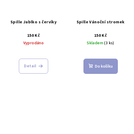
Spille Jablko s červíky
Spille Vánoční stromek
150 Kč
150 Kč
Vyprodáno
Skladem
(3 ks)
Detail
Do košíku