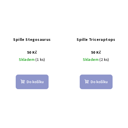
Spille Stegosaurus
Spille Triceraptops
50 Kč
50 Kč
Skladem
(1 ks)
Skladem
(2 ks)
Do košíku
Do košíku