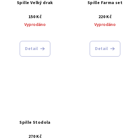
Spille Velký drak
Spille Farma set
150 Kč
220 Kč
Vyprodáno
Vyprodáno
Detail
Detail
Spille Stodola
270 Kč