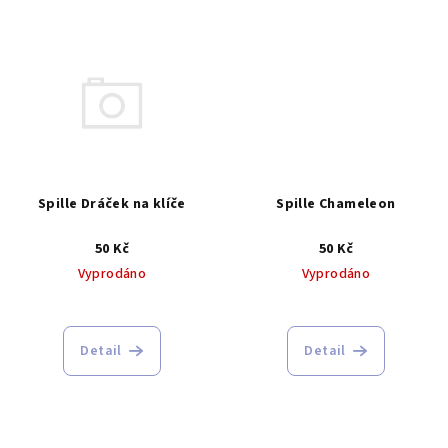
Spille Dráček na klíče
Spille Chameleon
50 Kč
50 Kč
Vyprodáno
Vyprodáno
Detail
Detail