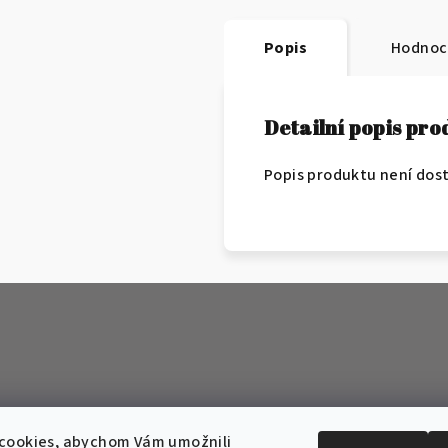
Popis
Hodnoc
Detailní popis pr
Popis produktu není dos
cookies, abychom Vám umožnili