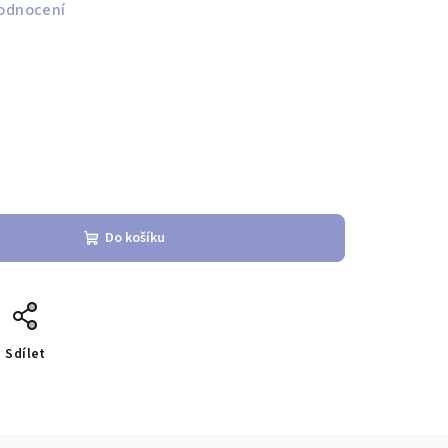
odnocení
Do košíku
Sdílet