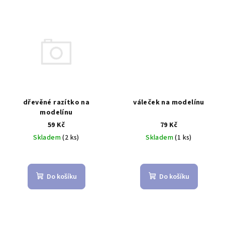
dřevěné razítko na
váleček na modelínu
modelínu
59 Kč
79 Kč
Skladem
(2 ks)
Skladem
(1 ks)
Do košíku
Do košíku