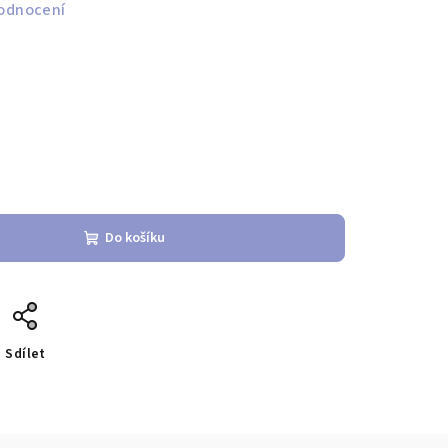
odnocení
Do košíku
Sdílet