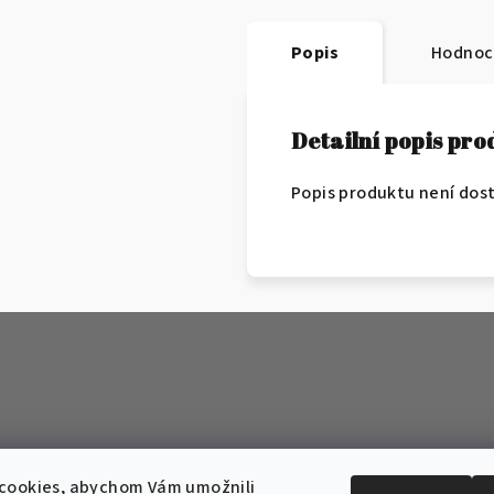
Popis
Hodnoc
Detailní popis pr
Popis produktu není dos
cookies, abychom Vám umožnili