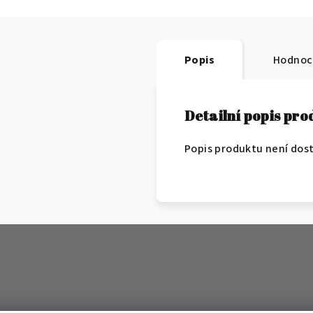
Popis
Hodnoc
Detailní popis pr
Popis produktu není dos