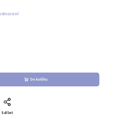
odnocení
Do košíku
Sdílet