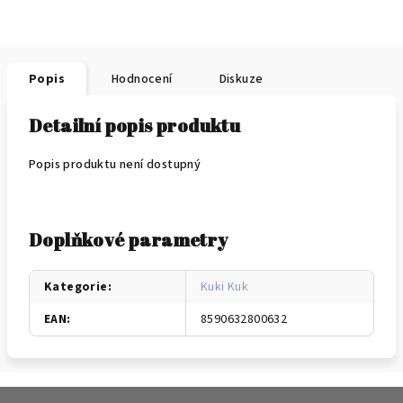
Popis
Hodnocení
Diskuze
Detailní popis produktu
Popis produktu není dostupný
Doplňkové parametry
Kategorie
:
Kuki Kuk
EAN
:
8590632800632
Z