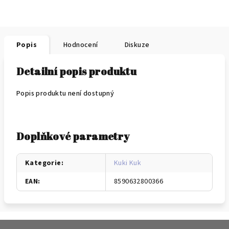
Popis
Hodnocení
Diskuze
Detailní popis produktu
Popis produktu není dostupný
Doplňkové parametry
Kategorie
:
Kuki Kuk
EAN
:
8590632800366
Z