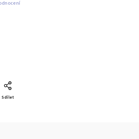
odnocení
Sdílet