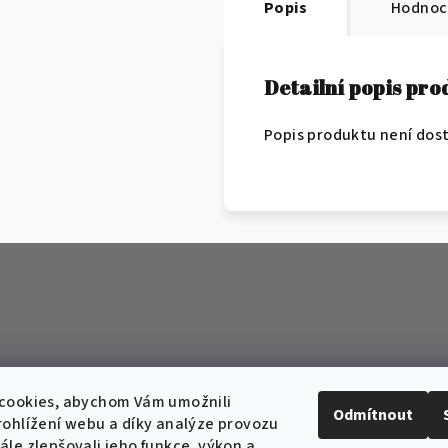
Popis
Hodnoc
Detailní popis pr
Popis produktu není dos
cookies, abychom Vám umožnili
Odmítnout
ohlížení webu a díky analýze provozu
le zlepšovali jeho funkce, výkon a