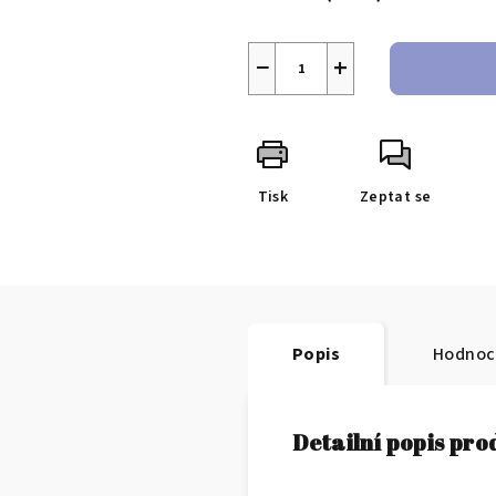
−
+
Tisk
Zeptat se
Popis
Hodnoc
Detailní popis pr