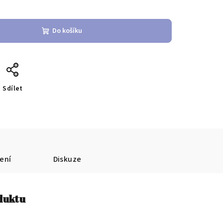
Do košíku
Sdílet
ení
Diskuze
oduktu