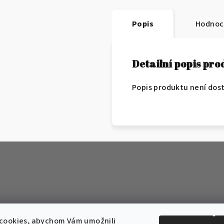
Popis
Hodnoc
Detailní popis pr
Popis produktu není dos
cookies, abychom Vám umožnili