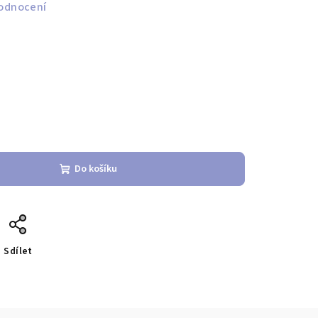
odnocení
Do košíku
Sdílet