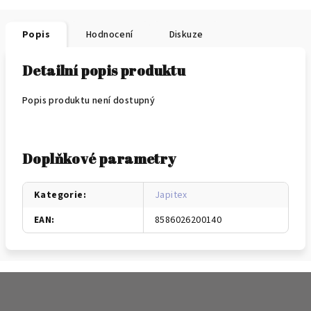
Popis
Hodnocení
Diskuze
Detailní popis produktu
Popis produktu není dostupný
Doplňkové parametry
Kategorie
:
Japitex
EAN
:
8586026200140
Z
á