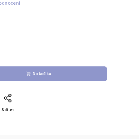
odnocení
Do košíku
Sdílet