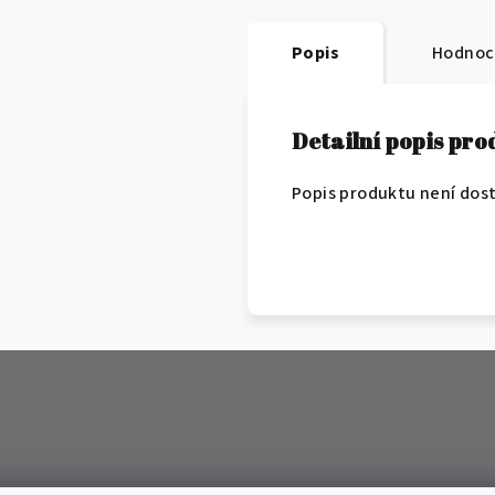
Popis
Hodnoc
Detailní popis pr
Popis produktu není dos