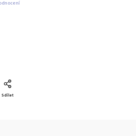
odnocení
Sdílet