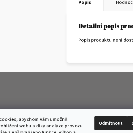
Popis
Hodnoc
Detailní popis pr
Popis produktu není dos
cookies, abychom Vám umožnili
Odmítnout
ohlížení webu a díky analýze provozu
le zlepšovali jeho funkce, výkon a