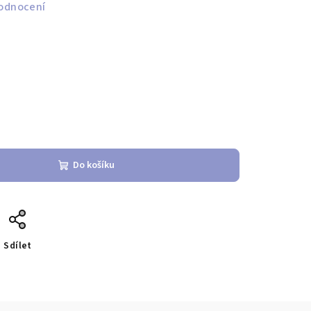
odnocení
Do košíku
Sdílet