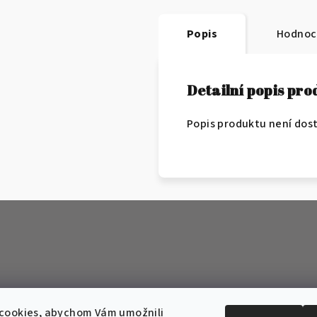
Popis
Hodnoc
Detailní popis pr
Popis produktu není dos
cookies, abychom Vám umožnili