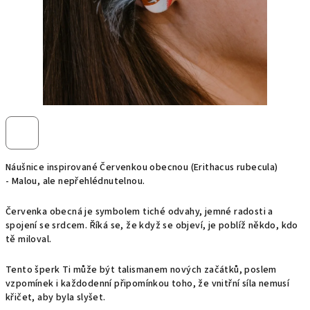
Náušnice inspirované Červenkou obecnou
(Erithacus rubecula)
-
Malou, ale nepřehlédnutelnou.
Červenka obecná je symbolem tiché odvahy, jemné radosti a
spojení se srdcem. Říká se, že když se objeví, je poblíž někdo, kdo
tě miloval.
Tento šperk Ti může být talismanem nových začátků, poslem
vzpomínek i každodenní připomínkou toho, že vnitřní síla nemusí
křičet, aby byla slyšet.